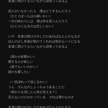
友達に助けてもらいながら頑張ってみるよ
恋人がいなかったら 僕はどうするんだろう
（ひとりぽっちは心細いかい）
一日の終わりには 僕は何を思うんだろう
（ひとりになるのは悲しいかい）
いや 友達の助けが少しだけあればなんとかなるさ
ほんの少し友達が助けてくれれば気分もハイになる
友達に助けてもらいながら頑張ってみるよ
（誰かが必要かい）
愛する人が欲しい
（誰でもいいのかい）
誰かを愛したい
（一目ぼれって信じるかい）
うん そんなのしょっちゅうあることだ
（明かりを消したら何が見える？）
言えないけどわかっている それは僕のものさ
友達の助けが少しだけあればなんとかなるさ