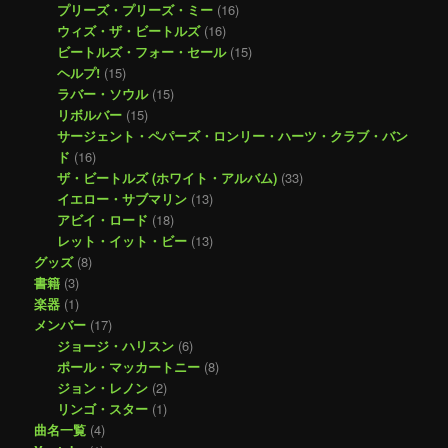
プリーズ・プリーズ・ミー
(16)
ウィズ・ザ・ビートルズ
(16)
ビートルズ・フォー・セール
(15)
ヘルプ!
(15)
ラバー・ソウル
(15)
リボルバー
(15)
サージェント・ペパーズ・ロンリー・ハーツ・クラブ・バン
ド
(16)
ザ・ビートルズ (ホワイト・アルバム)
(33)
イエロー・サブマリン
(13)
アビイ・ロード
(18)
レット・イット・ビー
(13)
グッズ
(8)
書籍
(3)
楽器
(1)
メンバー
(17)
ジョージ・ハリスン
(6)
ポール・マッカートニー
(8)
ジョン・レノン
(2)
リンゴ・スター
(1)
曲名一覧
(4)