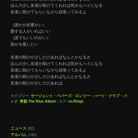
ほんの少し友達が助けてくれれば気分もハイになる
友達に助けてもらいながら頑張ってみるよ
（誰かが必要かい）
愛する人がいればいい
（誰でもいいのかい）
誰かを愛したい
友達の助けが少しだけあればなんとかなるさ
ほんの少し友達が助けてくれれば気分もハイになる
友達に助けてもらいながら頑張ってみるよ
友達の助けが少しだけあればなんとかなるさ
友達の助けが少しだけあれば
カテゴリー:
サージェント・ペパーズ・ロンリー・ハーツ・クラブ・バ
ンド
,
青盤-The Blue Album
|
タグ:
vo.Ringo
ニュース
(62)
アルバム
(183)