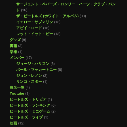
サージェント・ペパーズ・ロンリー・ハーツ・クラブ・バン
ド
(16)
ザ・ビートルズ (ホワイト・アルバム)
(33)
イエロー・サブマリン
(13)
アビイ・ロード
(18)
レット・イット・ビー
(13)
グッズ
(8)
書籍
(3)
楽器
(1)
メンバー
(17)
ジョージ・ハリスン
(6)
ポール・マッカートニー
(8)
ジョン・レノン
(2)
リンゴ・スター
(1)
曲名一覧
(4)
Youtube
(1)
ビートルズ・トリビア
(1)
ビートルズ・ランキング
(6)
ビートルズ・ミニゲーム
(2)
ビートルズ・ライブ
(1)
映画
(12)