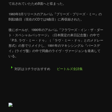
て出されていたためB面へと収まった。
1963年3月リリースのアルバム『プリーズ・プリーズ・ミー』の
B面2曲目（現在のCDでは9曲目）に再収録された。
後にポールが、1990年のアルバム『フラワーズ・イン・ザ・ダー
ト・スペシャルパッケージ』（日本限定の来日記念盤）の中で
「P.S. ラヴ・ミー・ドゥ」（「ラヴ・ミー・ドゥ」とのメドレー
形式）の形でリメイクし、1991年のマキシシングル『バースデ
イ』(ライヴ盤）の中で同曲のライヴ・ヴァージョンを発表して
いる。
対訳はコチラがおすすめ
ビートルズ全詩集