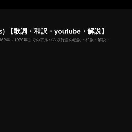
es) 【歌詞・和訳・youtube・解説】
s) 1962年～1970年までのアルバム収録曲の歌詞・和訳・解説・