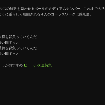
ルズの解散を匂わせるポールのミディアムナンバー。これまでの活
ように重々しく展開される４人のコーラスワークは感無量。
重荷を背負っていくんだ
長い間ずっと
重荷を背負っていくんだ
長い間ずっと
チラがおすすめ
ビートルズ全詩集