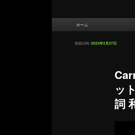
メ
ホーム
イ
ン
メ
投稿日時:
2022年3月27日
ニ
ュ
ー
Ca
ッ
詞 