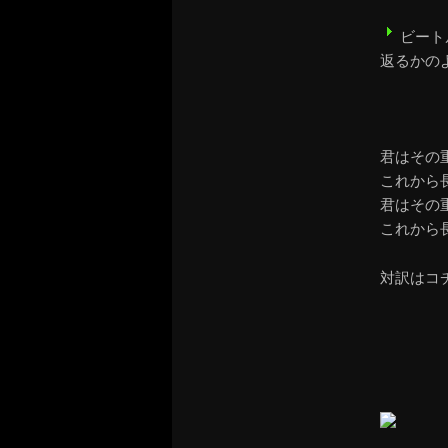
ビート
返るかの
君はその
これから
君はその
これから
対訳はコ