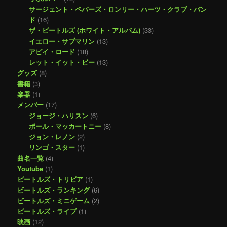
サージェント・ペパーズ・ロンリー・ハーツ・クラブ・バン
ド
(16)
ザ・ビートルズ (ホワイト・アルバム)
(33)
イエロー・サブマリン
(13)
アビイ・ロード
(18)
レット・イット・ビー
(13)
グッズ
(8)
書籍
(3)
楽器
(1)
メンバー
(17)
ジョージ・ハリスン
(6)
ポール・マッカートニー
(8)
ジョン・レノン
(2)
リンゴ・スター
(1)
曲名一覧
(4)
Youtube
(1)
ビートルズ・トリビア
(1)
ビートルズ・ランキング
(6)
ビートルズ・ミニゲーム
(2)
ビートルズ・ライブ
(1)
映画
(12)