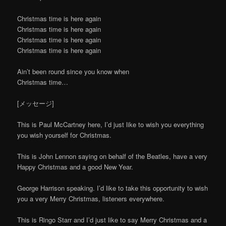
Christmas time is here again
Christmas time is here again
Christmas time is here again
Christmas time is here again
Ain’t been round since you know when
Christmas time…
[メッセージ]
This is Paul McCartney here, I’d just like to wish you everything
you wish yourself for Christmas.
This is John Lennon saying on behalf of the Beatles, have a very
Happy Christmas and a good New Year.
George Harrison speaking. I’d like to take this opportunity to wish
you a very Merry Christmas, listeners everywhere.
This is Ringo Starr and I’d just like to say Merry Christmas and a